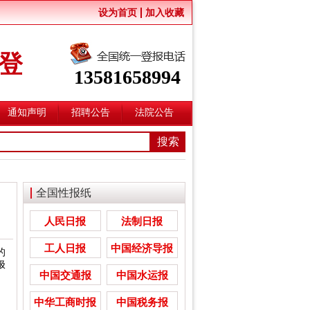
设为首页
加入收藏
登
13581658994
通知声明
招聘公告
法院公告
全国性报纸
人民日报
法制日报
工人日报
中国经济导报
的
极
中国交通报
中国水运报
中华工商时报
中国税务报