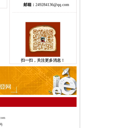
邮箱：
249284136@qq.com
扫一扫，关注更多消息！
com
4号