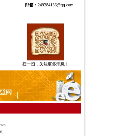
邮箱：
249284136@qq.com
扫一扫，关注更多消息！
com
4号