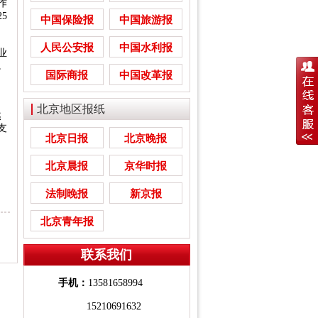
作
5
中国保险报
中国旅游报
人民公安报
中国水利报
业
。
国际商报
中国改革报
北京地区报纸
然
支
北京日报
北京晚报
北京晨报
京华时报
法制晚报
新京报
北京青年报
联系我们
手机：
13581658994
15210691632