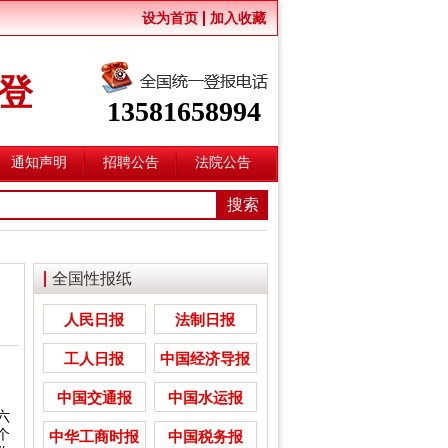
设为首页
加入收藏
登
13581658994
通知声明
招聘公告
法院公告
全国性报纸
人民日报
法制日报
工人日报
中国经济导报
中国交通报
中国水运报
六
个
中华工商时报
中国税务报