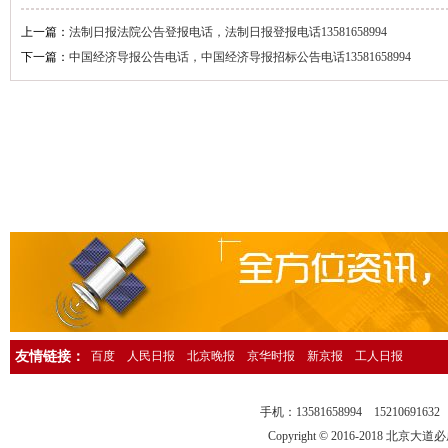
人民日报海外版资产转让公告登报，人民日报海外版广告刊登13581658
上一篇：
法制日报法院公告登报电话，法制日报登报电话13581658994
下一篇：
中国经济导报公告电话，中国经济导报招标公告电话13581658994
中国环境报广告登报，中国环境报广告部电话13581658994
检察日报法院公告登报，检察日报公告部电话13581658994
法制日报国有资产转让公告登报，法制日报资产转让广告登报13581658
经济日报社，经济日报广告登报电话13581658994
法制日报行政处罚公告登报，法制日报处罚公告刊登电话1358165899
中国证券报独董声明登报，中国证券报独立董事公告登报1358165899
法制晚报企业改制公告登报，法制晚报改制公告刊登电话1358165899
北京日报债务催收公告登报，北京日报银行催收公告登报1358165899
人民日报催收公告登报，人民日报债务催收公告登报电话1358165899
工人日报催收公告登报，工人日报债务催收公告登报13581658994
友情链接：
百度
人民日报
北京晚报
京华时报
新京报
工人日报
人民日报海外版送达公告登报，法院送达公告刊登热线13581658994
法制晚报行政处罚通知登报，法制晚报行政处罚公告刊登电话13581658
手机：13581658994 15210691
中华工商时报仲裁公告登报，中华工商时报仲裁委公告登报135816589
Copyright © 2016-2018 北京大道必